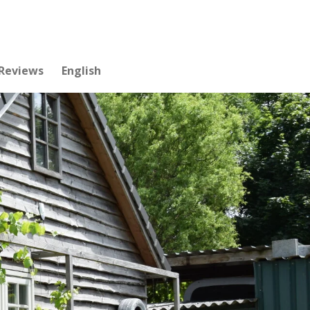
Reviews
English