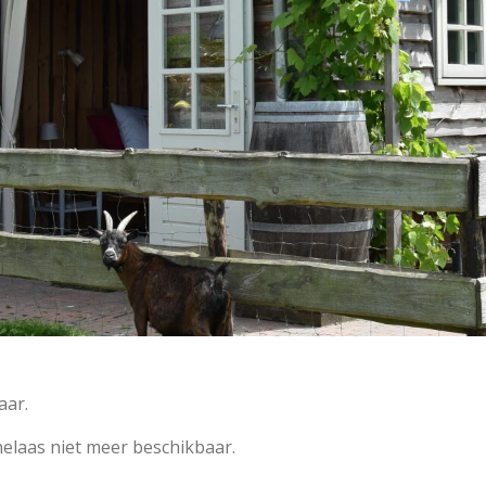
aar.
elaas niet meer beschikbaar.