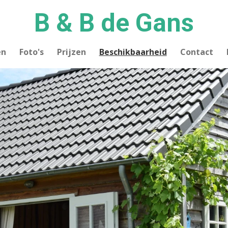
B & B de Gans
en
Foto's
Prijzen
Beschikbaarheid
Contact